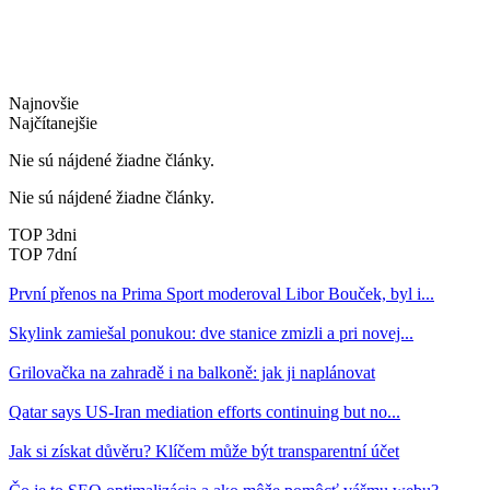
Najnovšie
Najčítanejšie
Nie sú nájdené žiadne články.
Nie sú nájdené žiadne články.
TOP 3dni
TOP 7dní
První přenos na Prima Sport moderoval Libor Bouček, byl i...
Skylink zamiešal ponukou: dve stanice zmizli a pri novej...
Grilovačka na zahradě i na balkoně: jak ji naplánovat
Qatar says US-Iran mediation efforts continuing but no...
Jak si získat důvěru? Klíčem může být transparentní účet