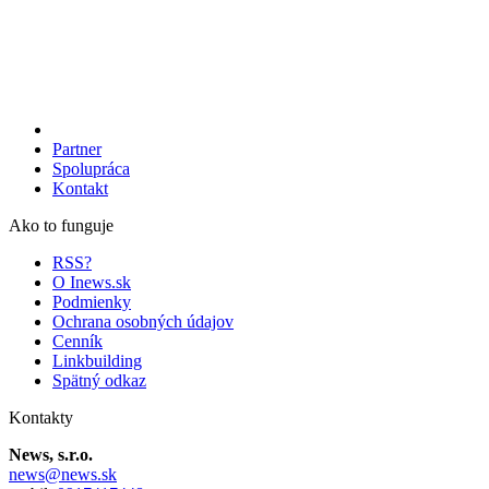
Partner
Spolupráca
Kontakt
Ako to funguje
RSS?
O Inews.sk
Podmienky
Ochrana osobných údajov
Cenník
Linkbuilding
Spätný odkaz
Kontakty
News, s.r.o.
news@news.sk