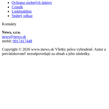
Ochrana osobných údajov
Cenník
Linkbuilding
Spätný odkaz
Kontakty
News, s.r.o.
news@news.sk
mobil:
0917417448
Copyright © 2026 www.inews.sk Všetky práva vyhradené. Autor a
prevádzkovateľ nezodpovedajú za obsah a jeho následky.