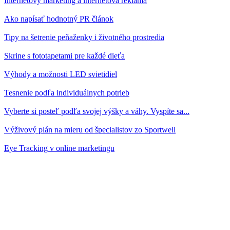
Internetový marketing a internetová reklama
Ako napísať hodnotný PR článok
Tipy na šetrenie peňaženky i životného prostredia
Skrine s fototapetami pre každé dieťa
Výhody a možnosti LED svietidiel
Tesnenie podľa individuálnych potrieb
Vyberte si posteľ podľa svojej výšky a váhy. Vyspíte sa...
Výživový plán na mieru od špecialistov zo Sportwell
Eye Tracking v online marketingu