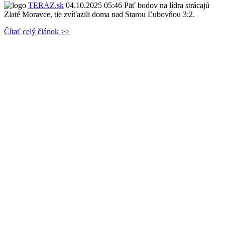
TERAZ.sk
04.10.2025 05:46
Päť bodov na lídra strácajú
Zlaté Moravce, tie zvíťazili doma nad Starou Ľubovňou 3:2.
Čítať celý článok >>