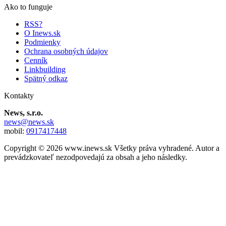
Ako to funguje
RSS?
O Inews.sk
Podmienky
Ochrana osobných údajov
Cenník
Linkbuilding
Spätný odkaz
Kontakty
News, s.r.o.
news@news.sk
mobil:
0917417448
Copyright © 2026 www.inews.sk Všetky práva vyhradené. Autor a
prevádzkovateľ nezodpovedajú za obsah a jeho následky.