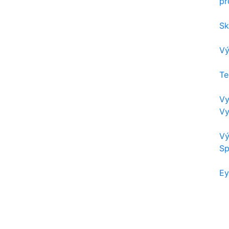
pr
Sk
Vý
Te
Vy
Vy
Vý
Sp
Ey