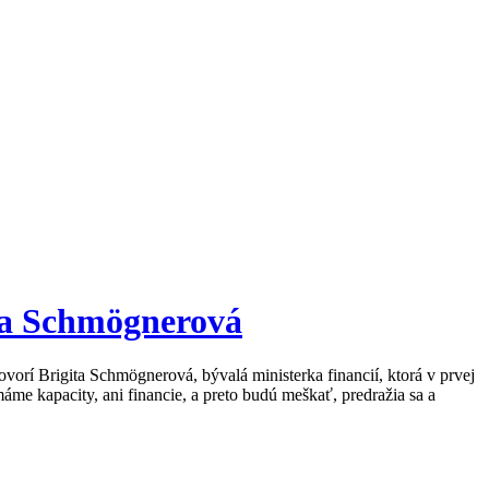
ita Schmögnerová
ovorí Brigita Schmögnerová, bývalá ministerka financií, ktorá v prvej
me kapacity, ani financie, a preto budú meškať, predražia sa a