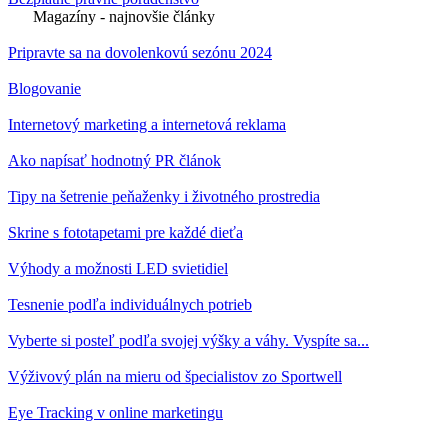
Magazíny - najnovšie články
Pripravte sa na dovolenkovú sezónu 2024
Blogovanie
Internetový marketing a internetová reklama
Ako napísať hodnotný PR článok
Tipy na šetrenie peňaženky i životného prostredia
Skrine s fototapetami pre každé dieťa
Výhody a možnosti LED svietidiel
Tesnenie podľa individuálnych potrieb
Vyberte si posteľ podľa svojej výšky a váhy. Vyspíte sa...
Výživový plán na mieru od špecialistov zo Sportwell
Eye Tracking v online marketingu