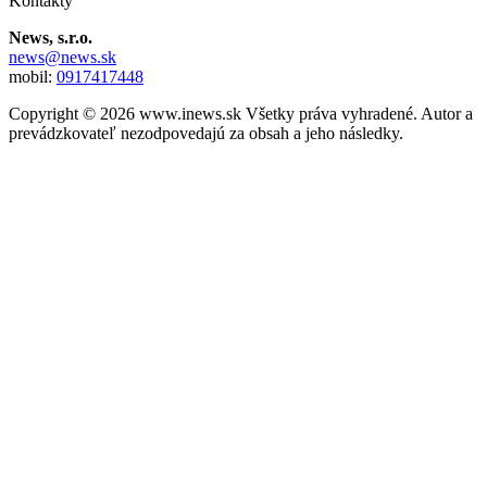
Kontakty
News, s.r.o.
news@news.sk
mobil:
0917417448
Copyright © 2026 www.inews.sk Všetky práva vyhradené. Autor a
prevádzkovateľ nezodpovedajú za obsah a jeho následky.