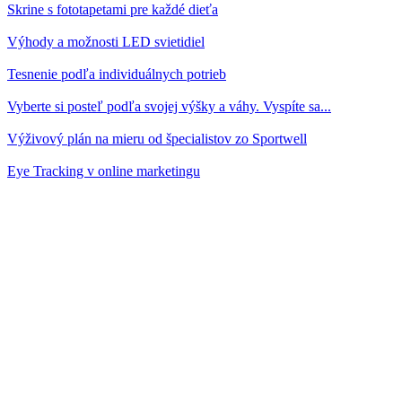
Skrine s fototapetami pre každé dieťa
Výhody a možnosti LED svietidiel
Tesnenie podľa individuálnych potrieb
Vyberte si posteľ podľa svojej výšky a váhy. Vyspíte sa...
Výživový plán na mieru od špecialistov zo Sportwell
Eye Tracking v online marketingu