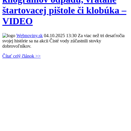
štartovacej pištole či klobúka –
VIDEO
Webnoviny.sk
04.10.2025 13:30
Za viac než tri desaťročia
svojej histórie sa na akcii Čisté vody zúčastnili stovky
dobrovoľníkov.
Čítať celý článok >>