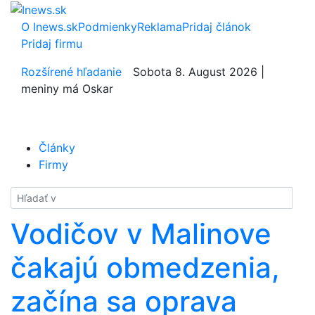
O Inews.sk
Podmienky
Reklama
Pridaj článok
Pridaj firmu
Rozšírené hľadanie
Sobota 8. August 2026 |
meniny má Oskar
Články
Firmy
Hladať
Vodičov v Malinove
čakajú obmedzenia,
začína sa oprava