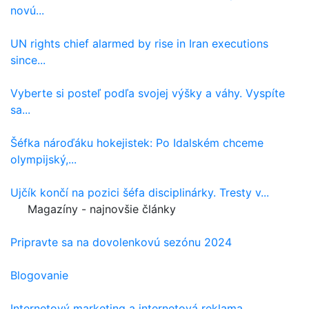
novú...
UN rights chief alarmed by rise in Iran executions
since...
Vyberte si posteľ podľa svojej výšky a váhy. Vyspíte
sa...
Šéfka nároďáku hokejistek: Po Idalském chceme
olympijský,...
Ujčík končí na pozici šéfa disciplinárky. Tresty v...
Magazíny - najnovšie články
Pripravte sa na dovolenkovú sezónu 2024
Blogovanie
Internetový marketing a internetová reklama