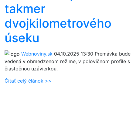
takmer
dvojkilometrového
úseku
Webnoviny.sk
04.10.2025 13:30
Premávka bude
vedená v obmedzenom režime, v polovičnom profile s
čiastočnou uzávierkou.
Čítať celý článok >>