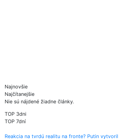
Najnovšie
Najčítanejšie
Nie sú nájdené žiadne články.
TOP 3dni
TOP 7dní
Reakcia na tvrdú realitu na fronte? Putin vytvoril