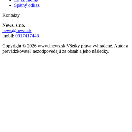
Spätný odkaz
Kontakty
News, s.r.o.
news@news.sk
mobil:
0917417448
Copyright © 2026 www.inews.sk Všetky práva vyhradené. Autor a
prevádzkovateľ nezodpovedajú za obsah a jeho následky.