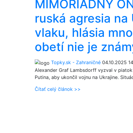
MIMORIADNY ONL
ruská agresia na 
vlaku, hlásia mn
obetí nie je znám
Topky.sk - Zahraničné
04.10.2025 1
Alexander Graf Lambsdorff vyzval v piatok
Putina, aby ukončil vojnu na Ukrajine. Situ
Čítať celý článok >>