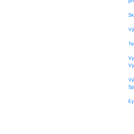
pr
Sk
Vý
Te
Vy
Vy
Vý
Sp
Ey