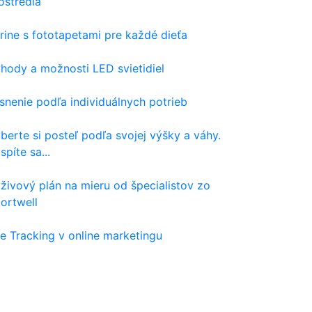
ostredia
rine s fototapetami pre každé dieťa
hody a možnosti LED svietidiel
snenie podľa individuálnych potrieb
berte si posteľ podľa svojej výšky a váhy.
spíte sa...
živový plán na mieru od špecialistov zo
ortwell
e Tracking v online marketingu