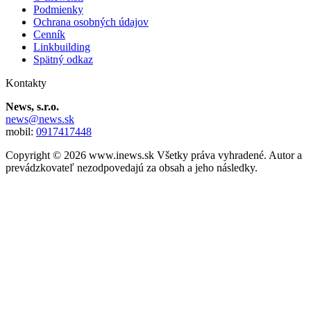
Podmienky
Ochrana osobných údajov
Cenník
Linkbuilding
Spätný odkaz
Kontakty
News, s.r.o.
news@news.sk
mobil:
0917417448
Copyright © 2026 www.inews.sk Všetky práva vyhradené. Autor a
prevádzkovateľ nezodpovedajú za obsah a jeho následky.