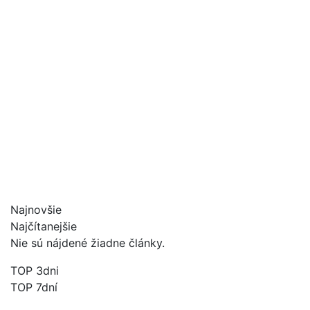
Najnovšie
Najčítanejšie
Nie sú nájdené žiadne články.
TOP 3dni
TOP 7dní