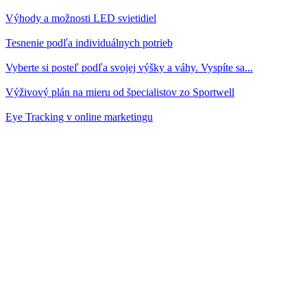
Výhody a možnosti LED svietidiel
Tesnenie podľa individuálnych potrieb
Vyberte si posteľ podľa svojej výšky a váhy. Vyspíte sa...
Výživový plán na mieru od špecialistov zo Sportwell
Eye Tracking v online marketingu