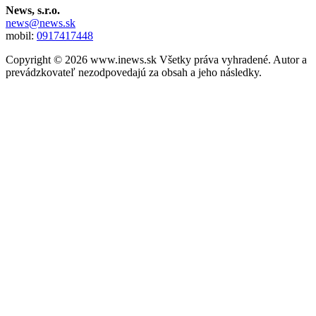
News, s.r.o.
news@news.sk
mobil:
0917417448
Copyright © 2026 www.inews.sk Všetky práva vyhradené. Autor a
prevádzkovateľ nezodpovedajú za obsah a jeho následky.