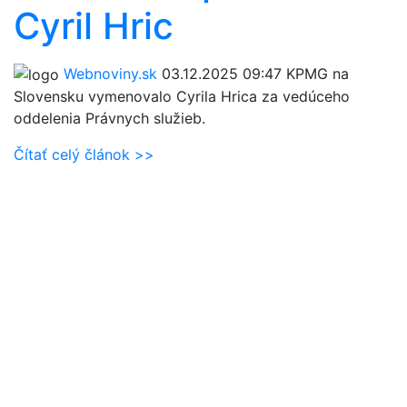
Cyril Hric
Webnoviny.sk
03.12.2025 09:47
KPMG na
Slovensku vymenovalo Cyrila Hrica za vedúceho
oddelenia Právnych služieb.
Čítať celý článok >>