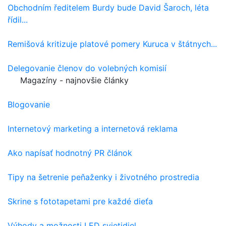
Obchodním ředitelem Burdy bude David Šaroch, léta
řídil...
Remišová kritizuje platové pomery Kuruca v štátnych...
Delegovanie členov do volebných komisií
Magazíny - najnovšie články
Blogovanie
Internetový marketing a internetová reklama
Ako napísať hodnotný PR článok
Tipy na šetrenie peňaženky i životného prostredia
Skrine s fototapetami pre každé dieťa
Výhody a možnosti LED svietidiel