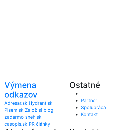
Výmena
Ostatné
odkazov
Partner
Adresar.sk
Hydrant.sk
Spolupráca
Pisem.sk
Založ si blog
Kontakt
zadarmo
sneh.sk
casopis.sk
PR články