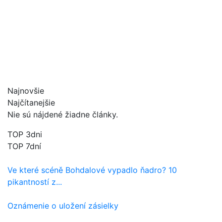
Najnovšie
Najčítanejšie
Nie sú nájdené žiadne články.
TOP 3dni
TOP 7dní
Ve které scéně Bohdalové vypadlo ňadro? 10
pikantností z...
Oznámenie o uložení zásielky