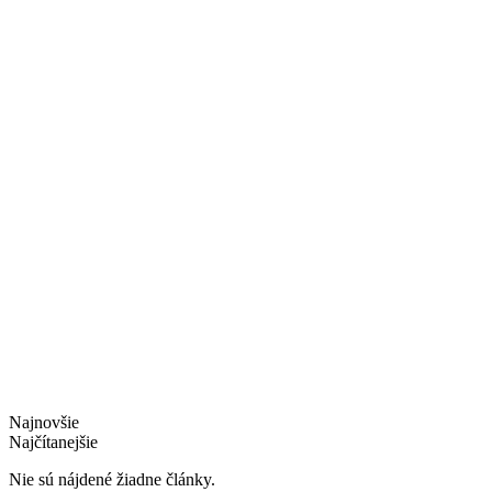
Najnovšie
Najčítanejšie
Nie sú nájdené žiadne články.