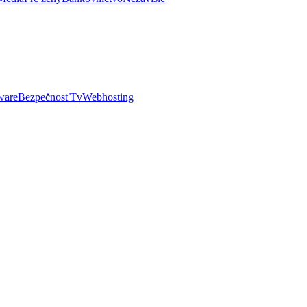
ware
Bezpečnosť
Tv
Webhosting