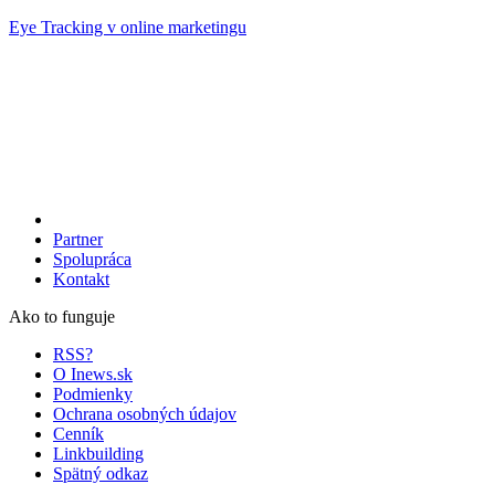
Eye Tracking v online marketingu
Partner
Spolupráca
Kontakt
Ako to funguje
RSS?
O Inews.sk
Podmienky
Ochrana osobných údajov
Cenník
Linkbuilding
Spätný odkaz