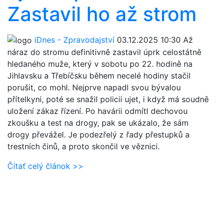
Zastavil ho až strom
iDnes - Zpravodajství
03.12.2025 10:30
Až
náraz do stromu definitivně zastavil úprk celostátně
hledaného muže, který v sobotu po 22. hodině na
Jihlavsku a Třebíčsku během necelé hodiny stačil
porušit, co mohl. Nejprve napadl svou bývalou
přítelkyni, poté se snažil policii ujet, i když má soudně
uložení zákaz řízení. Po havárii odmítl dechovou
zkoušku a test na drogy, pak se ukázalo, že sám
drogy převážel. Je podezřelý z řady přestupků a
trestních činů, a proto skončil ve věznici.
Čítať celý článok >>