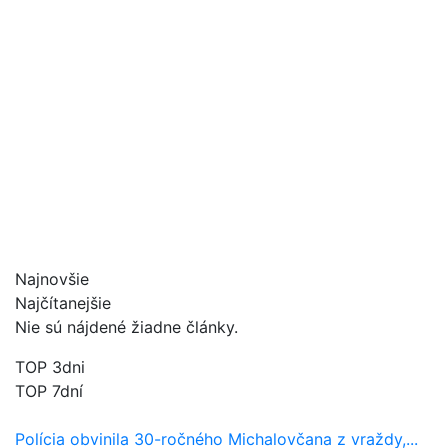
Najnovšie
Najčítanejšie
Nie sú nájdené žiadne články.
TOP 3dni
TOP 7dní
Polícia obvinila 30-ročného Michalovčana z vraždy,...