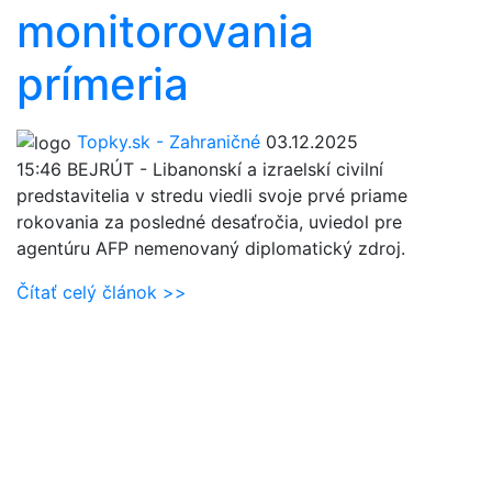
monitorovania
prímeria
Topky.sk - Zahraničné
03.12.2025
15:46
BEJRÚT - Libanonskí a izraelskí civilní
predstavitelia v stredu viedli svoje prvé priame
rokovania za posledné desaťročia, uviedol pre
agentúru AFP nemenovaný diplomatický zdroj.
Čítať celý článok >>