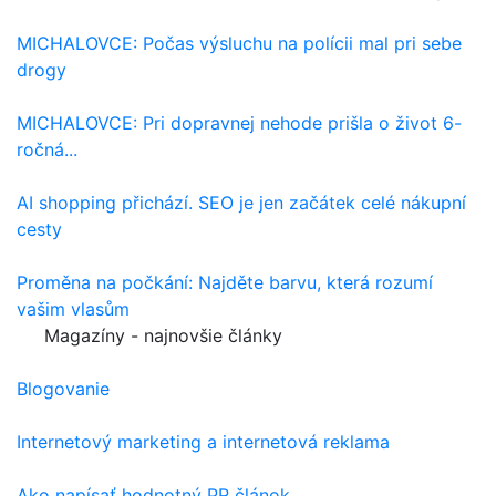
MICHALOVCE: Počas výsluchu na polícii mal pri sebe
drogy
MICHALOVCE: Pri dopravnej nehode prišla o život 6-
ročná...
AI shopping přichází. SEO je jen začátek celé nákupní
cesty
Proměna na počkání: Najděte barvu, která rozumí
vašim vlasům
Magazíny - najnovšie články
Blogovanie
Internetový marketing a internetová reklama
Ako napísať hodnotný PR článok