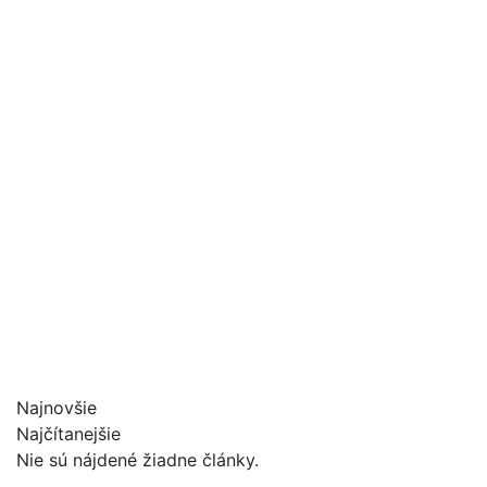
Najnovšie
Najčítanejšie
Nie sú nájdené žiadne články.