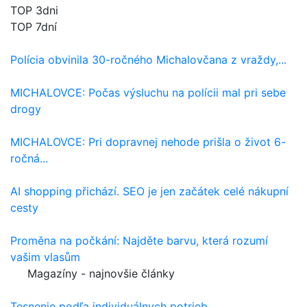
TOP 3dni
TOP 7dní
Polícia obvinila 30-ročného Michalovčana z vraždy,...
MICHALOVCE: Počas výsluchu na polícii mal pri sebe
drogy
MICHALOVCE: Pri dopravnej nehode prišla o život 6-
ročná...
AI shopping přichází. SEO je jen začátek celé nákupní
cesty
Proměna na počkání: Najděte barvu, která rozumí
vašim vlasům
Magazíny - najnovšie články
Tesnenie podľa individuálnych potrieb