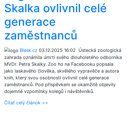
Skalka ovlivnil celé
generace
zaměstnanců
Blesk.cz
03.12.2025 16:02
Ústecká zoologická
zahrada oznámila úmrtí svého dlouholetého odborníka
MVDr. Petra Skalky. Zoo ho na Facebooku popsala
jako laskavého člověka, skvělého vypravěče a autora
knih, který svou osobností ovlivnil celé generace
zaměstnanců. Pod příspěvkem se okamžitě objevily
dojemné vzpomínky kolegů i návštěvníků.
Čítať celý článok >>