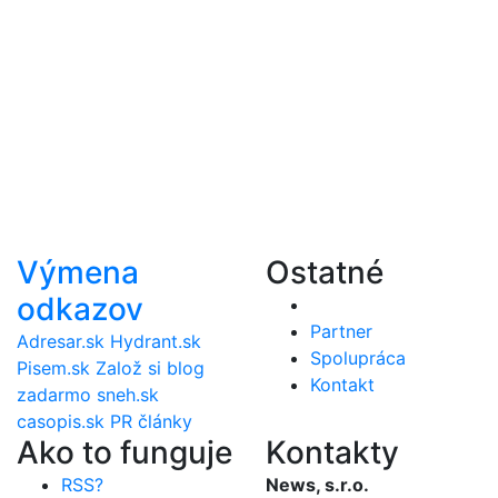
Výmena
Ostatné
odkazov
Partner
Adresar.sk
Hydrant.sk
Spolupráca
Pisem.sk
Založ si blog
Kontakt
zadarmo
sneh.sk
casopis.sk
PR články
Ako to funguje
Kontakty
RSS?
News, s.r.o.