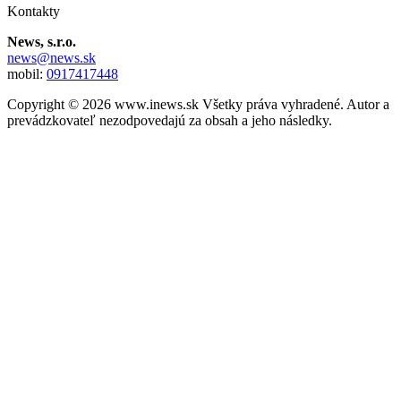
Kontakty
News, s.r.o.
news@news.sk
mobil:
0917417448
Copyright © 2026 www.inews.sk Všetky práva vyhradené. Autor a
prevádzkovateľ nezodpovedajú za obsah a jeho následky.