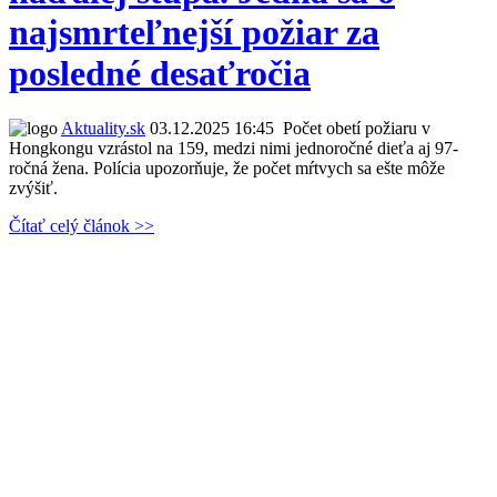
najsmrteľnejší požiar za
posledné desaťročia
Aktuality.sk
03.12.2025 16:45
Počet obetí požiaru v
Hongkongu vzrástol na 159, medzi nimi jednoročné dieťa aj 97-
ročná žena. Polícia upozorňuje, že počet mŕtvych sa ešte môže
zvýšiť.
Čítať celý článok >>