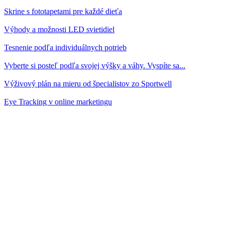
Skrine s fototapetami pre každé dieťa
Výhody a možnosti LED svietidiel
Tesnenie podľa individuálnych potrieb
Vyberte si posteľ podľa svojej výšky a váhy. Vyspíte sa...
Výživový plán na mieru od špecialistov zo Sportwell
Eye Tracking v online marketingu