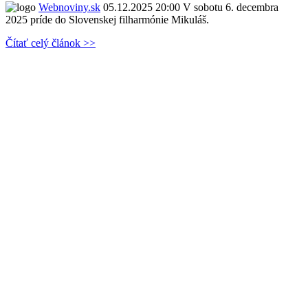
Webnoviny.sk
05.12.2025 20:00
V sobotu 6. decembra
2025 príde do Slovenskej filharmónie Mikuláš.
Čítať celý článok >>