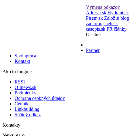
Výmena odkazov
Adresar.sk
Hydrant.sk
Pisem.sk
Založ si blog
zadarmo
sneh.sk
casopis.sk
PR články
Ostatné
Partner
Spolupráca
Kontakt
Ako to funguje
RSS?
O Inews.sk
Podmienky
Ochrana osobných údajov
Cenník
Linkbuilding
Spätný odkaz
Kontakty
News, s.r.o.