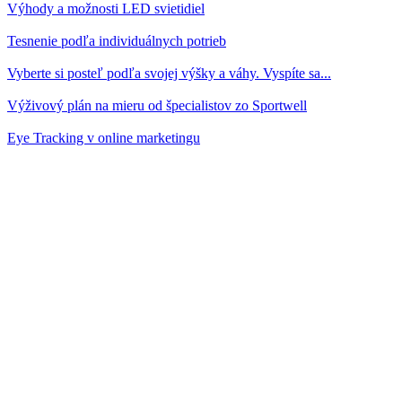
Výhody a možnosti LED svietidiel
Tesnenie podľa individuálnych potrieb
Vyberte si posteľ podľa svojej výšky a váhy. Vyspíte sa...
Výživový plán na mieru od špecialistov zo Sportwell
Eye Tracking v online marketingu