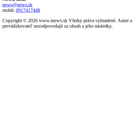
news@news.sk
mobil:
0917417448
Copyright © 2026 www.inews.sk Všetky práva vyhradené. Autor a
prevádzkovateľ nezodpovedajú za obsah a jeho následky.