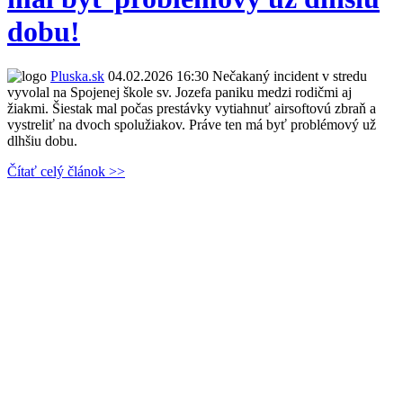
dobu!
Pluska.sk
04.02.2026 16:30
Nečakaný incident v stredu
vyvolal na Spojenej škole sv. Jozefa paniku medzi rodičmi aj
žiakmi. Šiestak mal počas prestávky vytiahnuť airsoftovú zbraň a
vystreliť na dvoch spolužiakov. Práve ten má byť problémový už
dlhšiu dobu.
Čítať celý článok >>