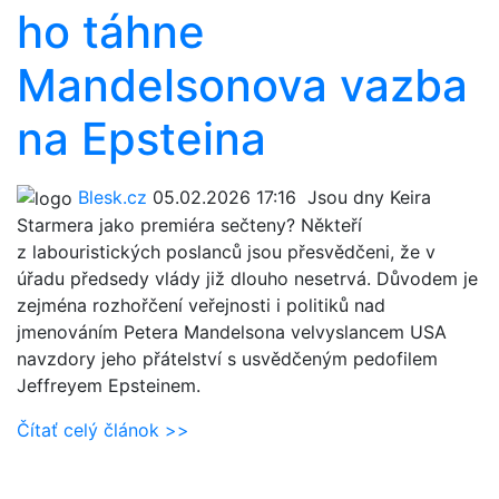
ho táhne
Mandelsonova vazba
na Epsteina
Blesk.cz
05.02.2026 17:16
Jsou dny Keira
Starmera jako premiéra sečteny? Někteří
z labouristických poslanců jsou přesvědčeni, že v
úřadu předsedy vlády již dlouho nesetrvá. Důvodem je
zejména rozhořčení veřejnosti i politiků nad
jmenováním Petera Mandelsona velvyslancem USA
navzdory jeho přátelství s usvědčeným pedofilem
Jeffreyem Epsteinem.
Čítať celý článok >>