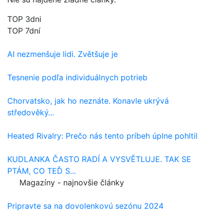
TOP 3dni
TOP 7dní
AI nezmenšuje lidi. Zvětšuje je
Tesnenie podľa individuálnych potrieb
Chorvatsko, jak ho neznáte. Konavle ukrývá
středověký...
Heated Rivalry: Prečo nás tento príbeh úplne pohltil
KUDLANKA ČASTO RADÍ A VYSVĚTLUJE. TAK SE
PTÁM, CO TEĎ S...
Magazíny - najnovšie články
Pripravte sa na dovolenkovú sezónu 2024