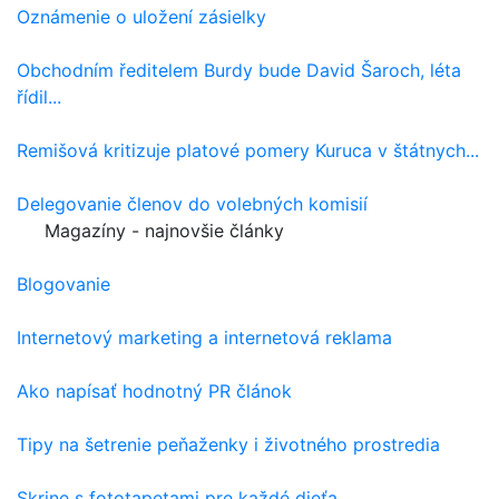
Oznámenie o uložení zásielky
Obchodním ředitelem Burdy bude David Šaroch, léta
řídil...
Remišová kritizuje platové pomery Kuruca v štátnych...
Delegovanie členov do volebných komisií
Magazíny - najnovšie články
Blogovanie
Internetový marketing a internetová reklama
Ako napísať hodnotný PR článok
Tipy na šetrenie peňaženky i životného prostredia
Skrine s fototapetami pre každé dieťa