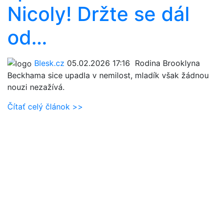
Nicoly! Držte se dál
od…
Blesk.cz
05.02.2026 17:16
Rodina Brooklyna
Beckhama sice upadla v nemilost, mladík však žádnou
nouzi nezažívá.
Čítať celý článok >>