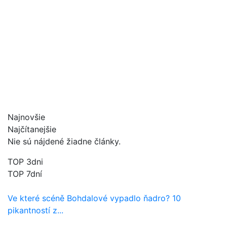
Najnovšie
Najčítanejšie
Nie sú nájdené žiadne články.
TOP 3dni
TOP 7dní
Ve které scéně Bohdalové vypadlo ňadro? 10
pikantností z...