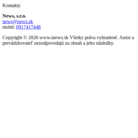
Kontakty
News, s.r.o.
news@news.sk
mobil:
0917417448
Copyright © 2026 www.inews.sk Všetky práva vyhradené. Autor a
prevádzkovateľ nezodpovedajú za obsah a jeho následky.