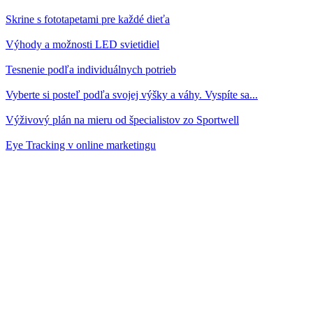
Skrine s fototapetami pre každé dieťa
Výhody a možnosti LED svietidiel
Tesnenie podľa individuálnych potrieb
Vyberte si posteľ podľa svojej výšky a váhy. Vyspíte sa...
Výživový plán na mieru od špecialistov zo Sportwell
Eye Tracking v online marketingu