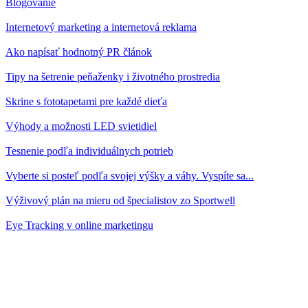
Blogovanie
Internetový marketing a internetová reklama
Ako napísať hodnotný PR článok
Tipy na šetrenie peňaženky i životného prostredia
Skrine s fototapetami pre každé dieťa
Výhody a možnosti LED svietidiel
Tesnenie podľa individuálnych potrieb
Vyberte si posteľ podľa svojej výšky a váhy. Vyspíte sa...
Výživový plán na mieru od špecialistov zo Sportwell
Eye Tracking v online marketingu