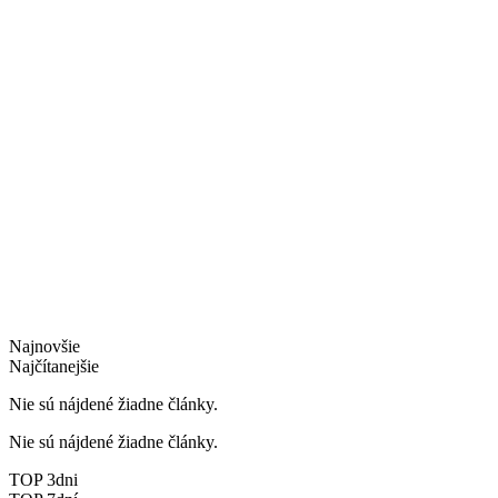
Najnovšie
Najčítanejšie
Nie sú nájdené žiadne články.
Nie sú nájdené žiadne články.
TOP 3dni