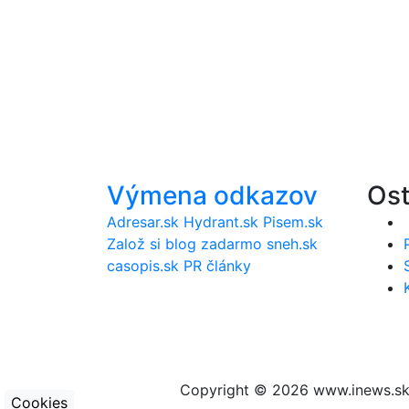
Výmena odkazov
Ost
Adresar.sk
Hydrant.sk
Pisem.sk
Založ si blog zadarmo
sneh.sk
casopis.sk
PR články
Copyright © 2026 www.inews.sk 
Cookies