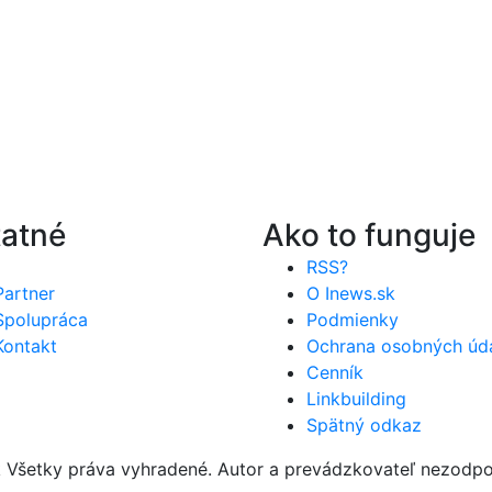
atné
Ako to funguje
RSS?
Partner
O Inews.sk
Spolupráca
Podmienky
Kontakt
Ochrana osobných úd
Cenník
Linkbuilding
Spätný odkaz
Všetky práva vyhradené. Autor a prevádzkovateľ nezodpov