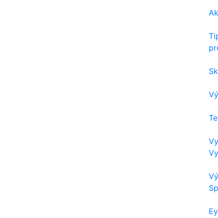
Ak
Ti
pr
Sk
Vý
Te
Vy
Vy
Vý
Sp
Ey