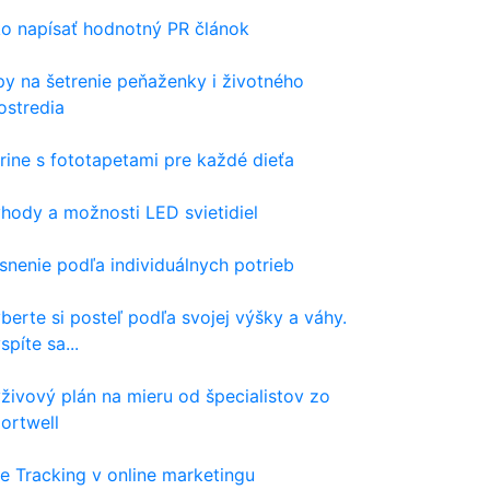
o napísať hodnotný PR článok
py na šetrenie peňaženky i životného
ostredia
rine s fototapetami pre každé dieťa
hody a možnosti LED svietidiel
snenie podľa individuálnych potrieb
berte si posteľ podľa svojej výšky a váhy.
spíte sa...
živový plán na mieru od špecialistov zo
ortwell
e Tracking v online marketingu