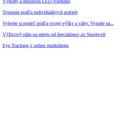
Výhody a možnosti LED svietidiel
Tesnenie podľa individuálnych potrieb
Vyberte si posteľ podľa svojej výšky a váhy. Vyspíte sa...
Výživový plán na mieru od špecialistov zo Sportwell
Eye Tracking v online marketingu