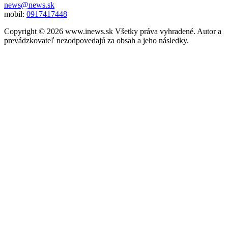
news@news.sk
mobil:
0917417448
Copyright © 2026 www.inews.sk Všetky práva vyhradené. Autor a
prevádzkovateľ nezodpovedajú za obsah a jeho následky.