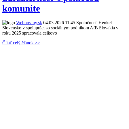
komunite
Webnoviny.sk
04.03.2026 11:45
Spoločnosť Henkel
Slovensko v spolupráci so sociálnym podnikom AfB Slovakia v
roku 2025 spracovala celkovo
Čítať celý článok >>