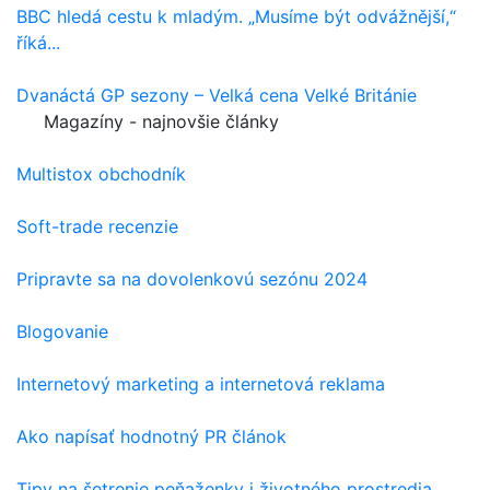
BBC hledá cestu k mladým. „Musíme být odvážnější,“
říká...
Dvanáctá GP sezony – Velká cena Velké Británie
Magazíny - najnovšie články
Multistox obchodník
Soft-trade recenzie
Pripravte sa na dovolenkovú sezónu 2024
Blogovanie
Internetový marketing a internetová reklama
Ako napísať hodnotný PR článok
Tipy na šetrenie peňaženky i životného prostredia