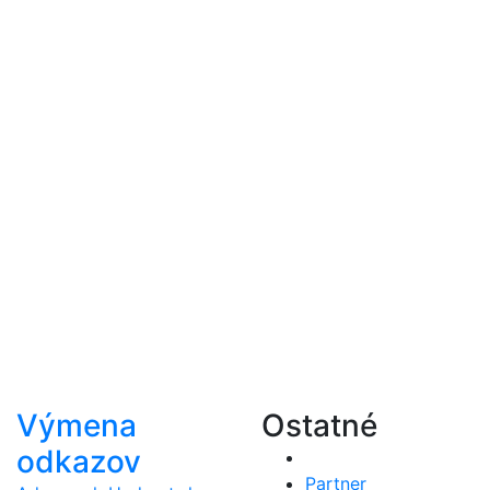
Výmena
Ostatné
odkazov
Partner