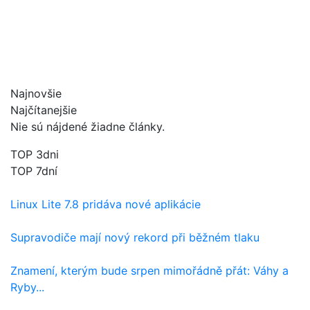
Najnovšie
Najčítanejšie
Nie sú nájdené žiadne články.
TOP 3dni
TOP 7dní
Linux Lite 7.8 pridáva nové aplikácie
Supravodiče mají nový rekord při běžném tlaku
Znamení, kterým bude srpen mimořádně přát: Váhy a
Ryby...