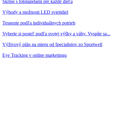
Skrine s fototapetami pre každé dieťa
Výhody a možnosti LED svietidiel
Tesnenie podľa individuálnych potrieb
Vyberte si posteľ podľa svojej výšky a váhy. Vyspíte sa...
Výživový plán na mieru od špecialistov zo Sportwell
Eye Tracking v online marketingu