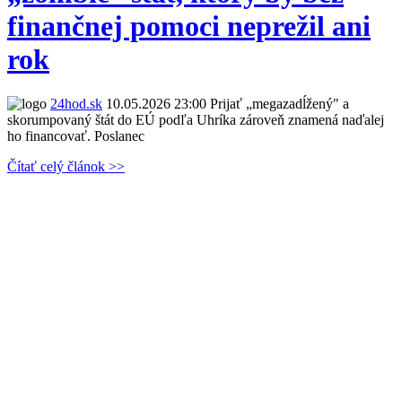
finančnej pomoci neprežil ani
rok
24hod.sk
10.05.2026 23:00
Prijať „megazadĺžený" a
skorumpovaný štát do EÚ podľa Uhríka zároveň znamená naďalej
ho financovať. Poslanec
Čítať celý článok >>