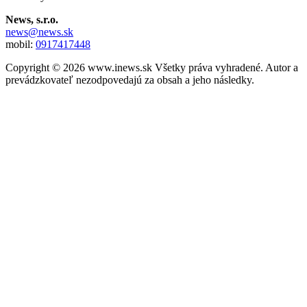
News, s.r.o.
news@news.sk
mobil:
0917417448
Copyright © 2026 www.inews.sk Všetky práva vyhradené. Autor a
prevádzkovateľ nezodpovedajú za obsah a jeho následky.