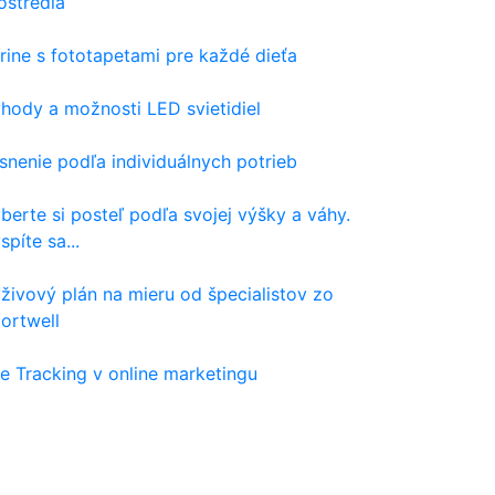
ostredia
rine s fototapetami pre každé dieťa
hody a možnosti LED svietidiel
snenie podľa individuálnych potrieb
berte si posteľ podľa svojej výšky a váhy.
spíte sa...
živový plán na mieru od špecialistov zo
ortwell
e Tracking v online marketingu