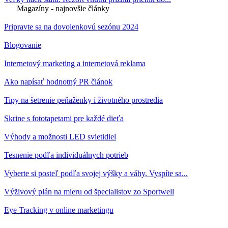
Magazíny - najnovšie články
Pripravte sa na dovolenkovú sezónu 2024
Blogovanie
Internetový marketing a internetová reklama
Ako napísať hodnotný PR článok
Tipy na šetrenie peňaženky i životného prostredia
Skrine s fototapetami pre každé dieťa
Výhody a možnosti LED svietidiel
Tesnenie podľa individuálnych potrieb
Vyberte si posteľ podľa svojej výšky a váhy. Vyspíte sa...
Výživový plán na mieru od špecialistov zo Sportwell
Eye Tracking v online marketingu