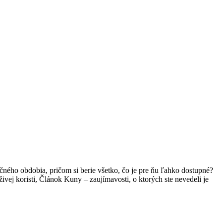
ročného obdobia, pričom si berie všetko, čo je pre ňu ľahko dostupné?
ivej koristi, Článok Kuny – zaujímavosti, o ktorých ste nevedeli je