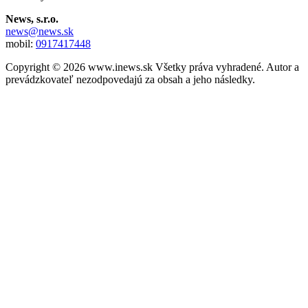
News, s.r.o.
news@news.sk
mobil:
0917417448
Copyright © 2026 www.inews.sk Všetky práva vyhradené. Autor a
prevádzkovateľ nezodpovedajú za obsah a jeho následky.