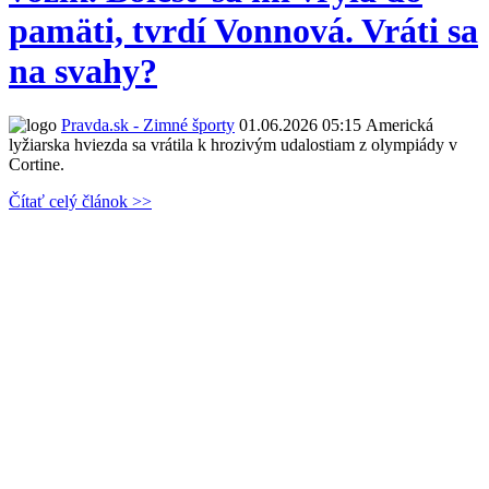
pamäti, tvrdí Vonnová. Vráti sa
na svahy?
Pravda.sk - Zimné športy
01.06.2026 05:15
Americká
lyžiarska hviezda sa vrátila k hrozivým udalostiam z olympiády v
Cortine.
Čítať celý článok >>