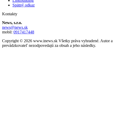
Linkbuilding
Spätný odkaz
Kontakty
News, s.r.o.
news@news.sk
mobil:
0917417448
Copyright © 2026 www.inews.sk Všetky práva vyhradené. Autor a
prevádzkovateľ nezodpovedajú za obsah a jeho následky.