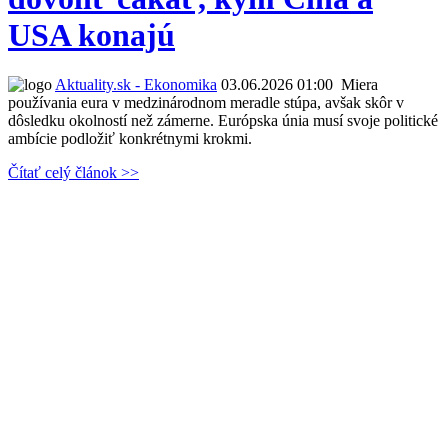
USA konajú
Aktuality.sk - Ekonomika
03.06.2026 01:00
Miera
používania eura v medzinárodnom meradle stúpa, avšak skôr v
dôsledku okolností než zámerne. Európska únia musí svoje politické
ambície podložiť konkrétnymi krokmi.
Čítať celý článok >>