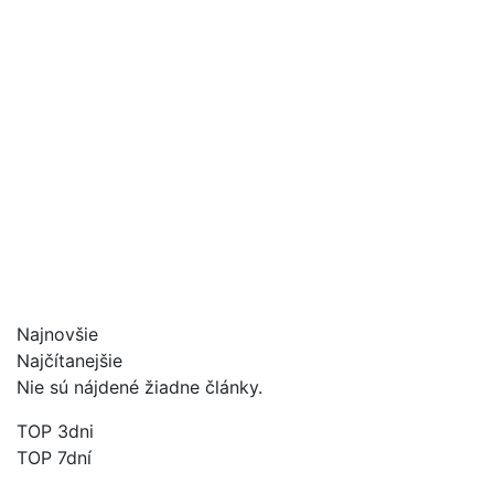
Najnovšie
Najčítanejšie
Nie sú nájdené žiadne články.
TOP 3dni
TOP 7dní