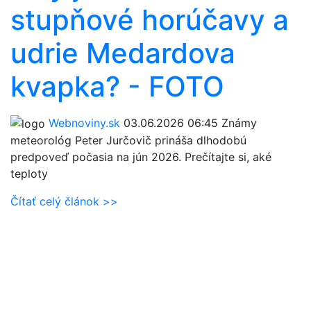
stupňové horúčavy a
udrie Medardova
kvapka? - FOTO
Webnoviny.sk
03.06.2026 06:45
Známy
meteorológ Peter Jurčovič prináša dlhodobú
predpoveď počasia na jún 2026. Prečítajte si, aké
teploty
Čítať celý článok >>