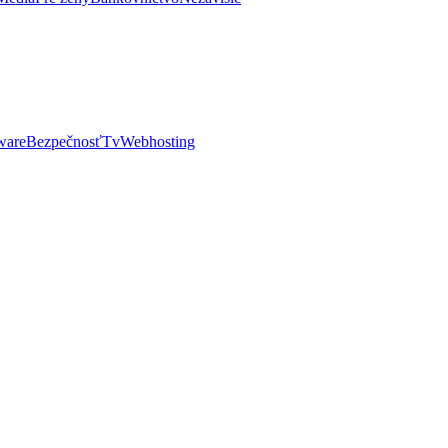
ware
Bezpečnosť
Tv
Webhosting