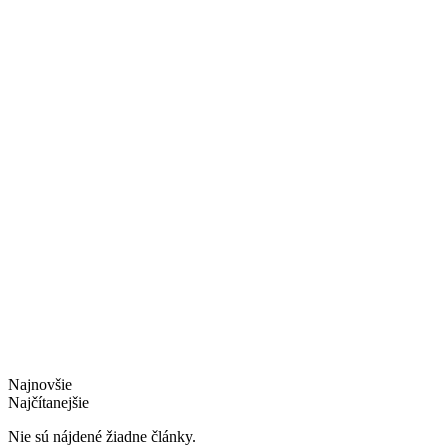
Najnovšie
Najčítanejšie
Nie sú nájdené žiadne články.