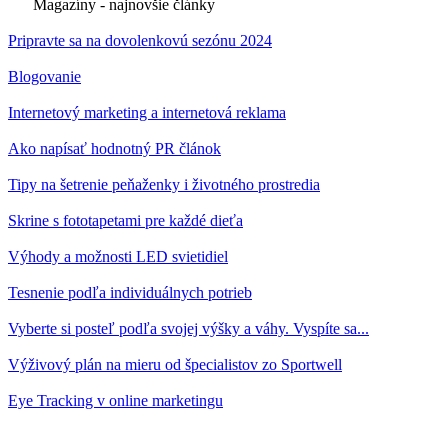
Magazíny - najnovšie články
Pripravte sa na dovolenkovú sezónu 2024
Blogovanie
Internetový marketing a internetová reklama
Ako napísať hodnotný PR článok
Tipy na šetrenie peňaženky i životného prostredia
Skrine s fototapetami pre každé dieťa
Výhody a možnosti LED svietidiel
Tesnenie podľa individuálnych potrieb
Vyberte si posteľ podľa svojej výšky a váhy. Vyspíte sa...
Výživový plán na mieru od špecialistov zo Sportwell
Eye Tracking v online marketingu