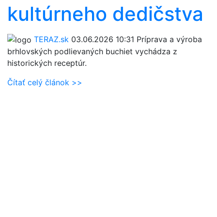
kultúrneho dedičstva
TERAZ.sk
03.06.2026 10:31
Príprava a výroba
brhlovských podlievaných buchiet vychádza z
historických receptúr.
Čítať celý článok >>