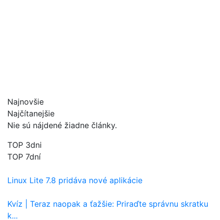
Najnovšie
Najčítanejšie
Nie sú nájdené žiadne články.
TOP 3dni
TOP 7dní
Linux Lite 7.8 pridáva nové aplikácie
Kvíz | Teraz naopak a ťažšie: Priraďte správnu skratku
k...