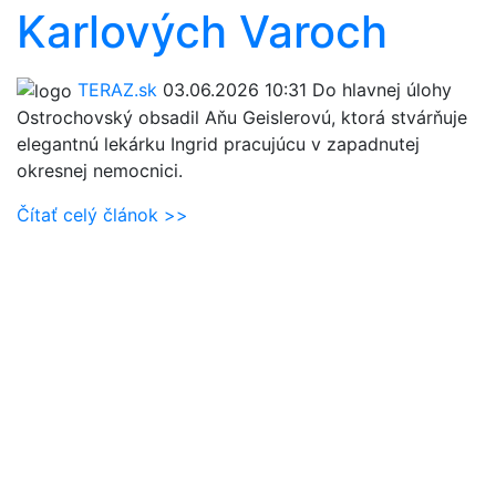
Karlových Varoch
TERAZ.sk
03.06.2026 10:31
Do hlavnej úlohy
Ostrochovský obsadil Aňu Geislerovú, ktorá stvárňuje
elegantnú lekárku Ingrid pracujúcu v zapadnutej
okresnej nemocnici.
Čítať celý článok >>