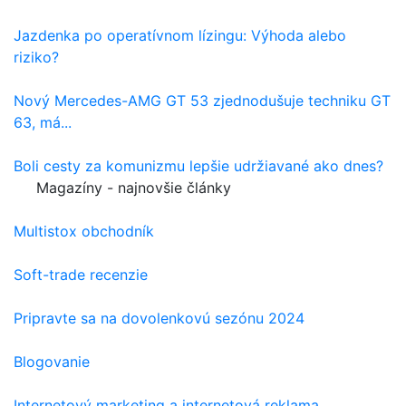
Jazdenka po operatívnom lízingu: Výhoda alebo
riziko?
Nový Mercedes-AMG GT 53 zjednodušuje techniku GT
63, má...
Boli cesty za komunizmu lepšie udržiavané ako dnes?
Magazíny - najnovšie články
Multistox obchodník
Soft-trade recenzie
Pripravte sa na dovolenkovú sezónu 2024
Blogovanie
Internetový marketing a internetová reklama