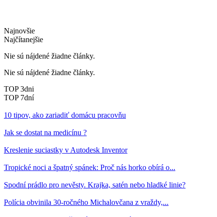
Najnovšie
Najčítanejšie
Nie sú nájdené žiadne články.
Nie sú nájdené žiadne články.
TOP 3dni
TOP 7dní
10 tipov, ako zariadiť domácu pracovňu
Jak se dostat na medicínu ?
Kreslenie suciastky v Autodesk Inventor
Tropické noci a špatný spánek: Proč nás horko obírá o...
Spodní prádlo pro nevěsty. Krajka, satén nebo hladké linie?
Polícia obvinila 30-ročného Michalovčana z vraždy,...