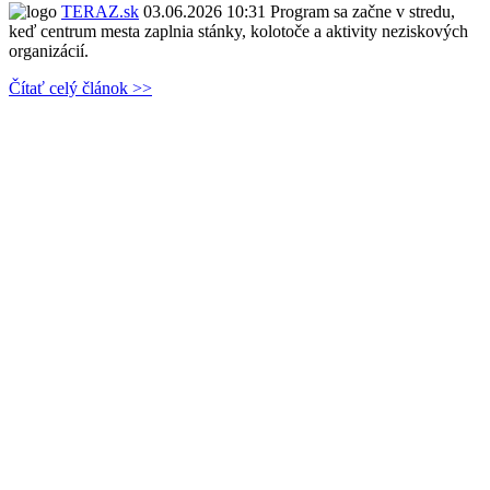
TERAZ.sk
03.06.2026 10:31
Program sa začne v stredu,
keď centrum mesta zaplnia stánky, kolotoče a aktivity neziskových
organizácií.
Čítať celý článok >>