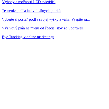
Výhody a možnosti LED svietidiel
Tesnenie podľa individuálnych potrieb
Vyberte si posteľ podľa svojej výšky a váhy. Vyspíte sa...
Výživový plán na mieru od špecialistov zo Sportwell
Eye Tracking v online marketingu