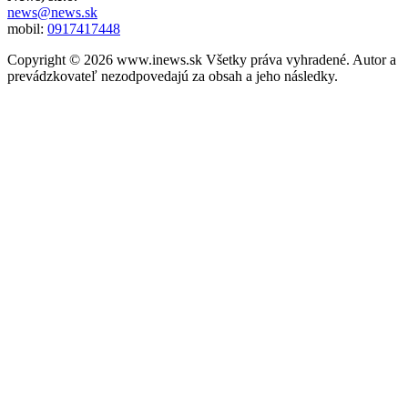
news@news.sk
mobil:
0917417448
Copyright © 2026 www.inews.sk Všetky práva vyhradené. Autor a
prevádzkovateľ nezodpovedajú za obsah a jeho následky.