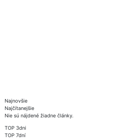
Najnovšie
Najčítanejšie
Nie sú nájdené žiadne články.
TOP 3dni
TOP 7dní