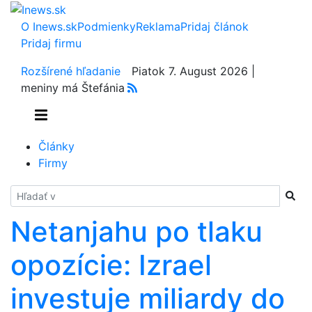
O Inews.sk
Podmienky
Reklama
Pridaj článok
Pridaj firmu
Rozšírené hľadanie
Piatok 7. August 2026 |
meniny má Štefánia
Články
Firmy
Hladať
Netanjahu po tlaku
opozície: Izrael
investuje miliardy do