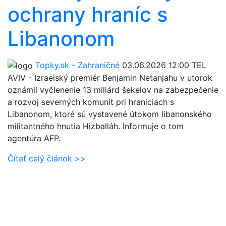
ochrany hraníc s
Libanonom
Topky.sk - Zahraničné
03.06.2026 12:00
TEL
AVIV - Izraelský premiér Benjamin Netanjahu v utorok
oznámil vyčlenenie 13 miliárd šekelov na zabezpečenie
a rozvoj severných komunít pri hraniciach s
Libanonom, ktoré sú vystavené útokom libanonského
militantného hnutia Hizballáh. Informuje o tom
agentúra AFP.
Čítať celý článok >>