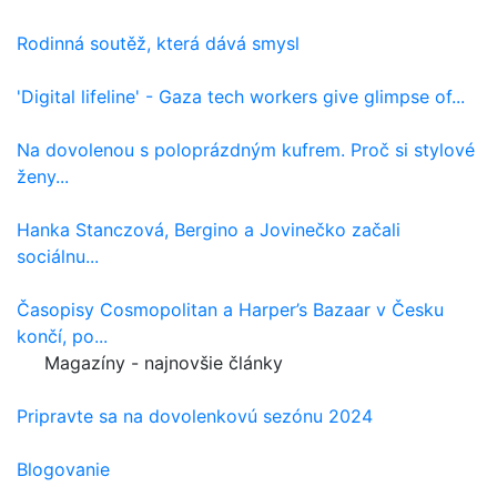
Rodinná soutěž, která dává smysl
'Digital lifeline' - Gaza tech workers give glimpse of...
Na dovolenou s poloprázdným kufrem. Proč si stylové
ženy...
Hanka Stanczová, Bergino a Jovinečko začali
sociálnu...
Časopisy Cosmopolitan a Harper’s Bazaar v Česku
končí, po...
Magazíny - najnovšie články
Pripravte sa na dovolenkovú sezónu 2024
Blogovanie