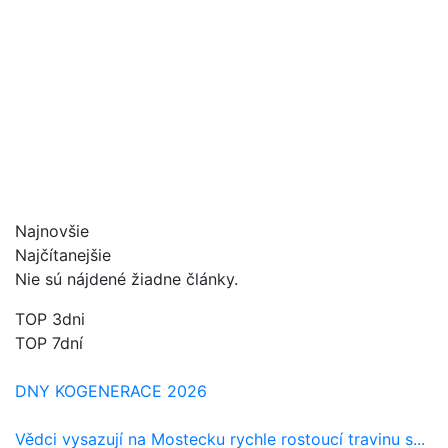
Najnovšie
Najčítanejšie
Nie sú nájdené žiadne články.
TOP 3dni
TOP 7dní
DNY KOGENERACE 2026
Vědci vysazují na Mostecku rychle rostoucí travinu s...