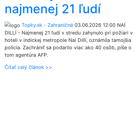
najmenej 21 ľudí
Topky.sk - Zahraničné
03.06.2026 12:00
NAÍ
DILLÍ - Najmenej 21 ľudí v stredu zahynulo pri požiari v
hoteli v indickej metropole Naí Dillí, oznámila tamojšia
polícia. Zachrániť sa podarilo viac ako 40 osôb, píše o
tom agentúra AFP.
Čítať celý článok >>