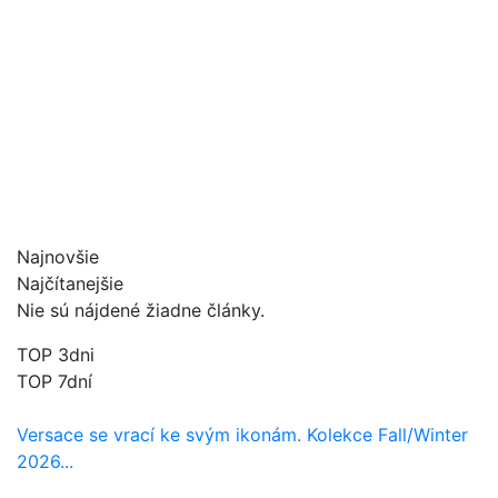
Najnovšie
Najčítanejšie
Nie sú nájdené žiadne články.
TOP 3dni
TOP 7dní
Versace se vrací ke svým ikonám. Kolekce Fall/Winter
2026...