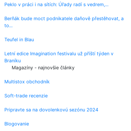
Peklo v práci i na sítích: Úřady radí s vedrem,...
Berňák bude moct podnikatele daňově přestěhovat, a
to...
Teufel in Blau
Letní edice Imagination festivalu už příští týden v
Braníku
Magazíny - najnovšie články
Multistox obchodník
Soft-trade recenzie
Pripravte sa na dovolenkovú sezónu 2024
Blogovanie