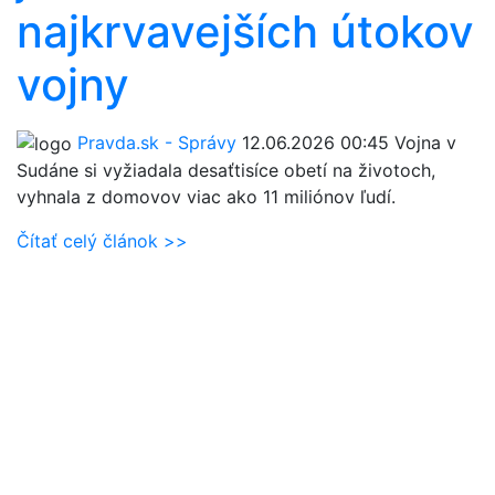
najkrvavejších útokov
vojny
Pravda.sk - Správy
12.06.2026 00:45
Vojna v
Sudáne si vyžiadala desaťtisíce obetí na životoch,
vyhnala z domovov viac ako 11 miliónov ľudí.
Čítať celý článok >>