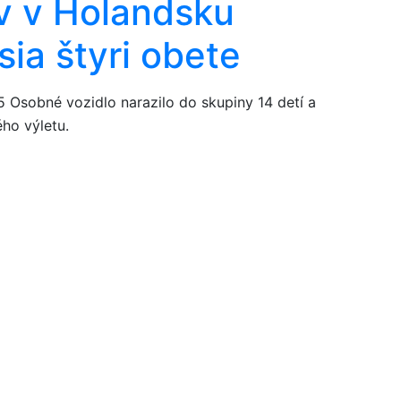
v v Holandsku
sia štyri obete
5
Osobné vozidlo narazilo do skupiny 14 detí a
ho výletu.