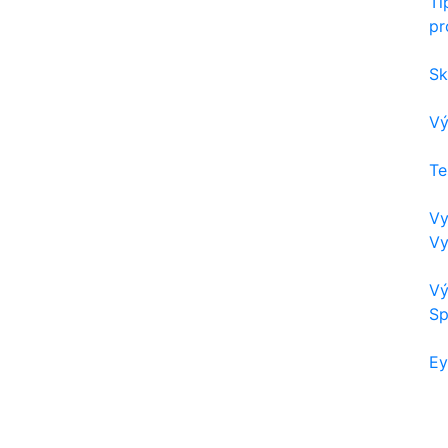
Ti
pr
Sk
Vý
Te
Vy
Vy
Vý
Sp
Ey