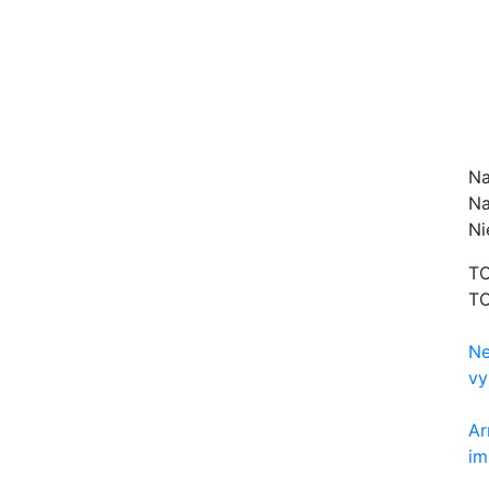
Na
Na
Ni
TO
TO
Ne
vy
Ar
im