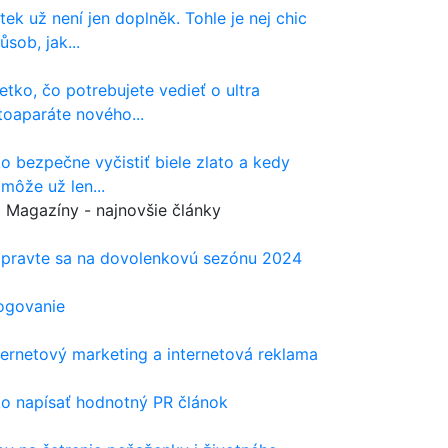
tek už není jen doplněk. Tohle je nej chic
ůsob, jak...
etko, čo potrebujete vedieť o ultra
toaparáte nového...
o bezpečne vyčistiť biele zlato a kedy
môže už len...
Magazíny - najnovšie články
ipravte sa na dovolenkovú sezónu 2024
ogovanie
ternetový marketing a internetová reklama
o napísať hodnotný PR článok