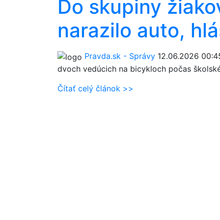
Do skupiny žiako
narazilo auto, hlá
Pravda.sk - Správy
12.06.2026 00:4
dvoch vedúcich na bicykloch počas školské
Čítať celý článok >>