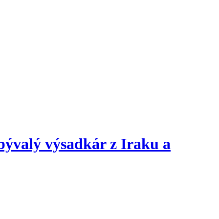
bývalý výsadkár z Iraku a