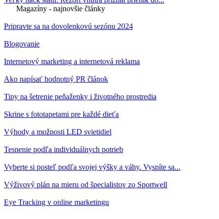
Magazíny - najnovšie články
Pripravte sa na dovolenkovú sezónu 2024
Blogovanie
Internetový marketing a internetová reklama
Ako napísať hodnotný PR článok
Tipy na šetrenie peňaženky i životného prostredia
Skrine s fototapetami pre každé dieťa
Výhody a možnosti LED svietidiel
Tesnenie podľa individuálnych potrieb
Vyberte si posteľ podľa svojej výšky a váhy. Vyspíte sa...
Výživový plán na mieru od špecialistov zo Sportwell
Eye Tracking v online marketingu