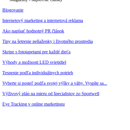
Blogovanie
Internetový marketing a internetová reklama
Ako napísať hodnotný PR článok
Tipy na šetrenie peňaženky i životného prostredia
Skrine s fototapetami pre každé dieťa
Výhody a možnosti LED svietidiel
Tesnenie podľa individuálnych potrieb
Vyberte si posteľ podľa svojej výšky a váhy. Vyspíte sa...
Výživový plán na mieru od špecialistov zo Sportwell
Eye Tracking v online marketingu