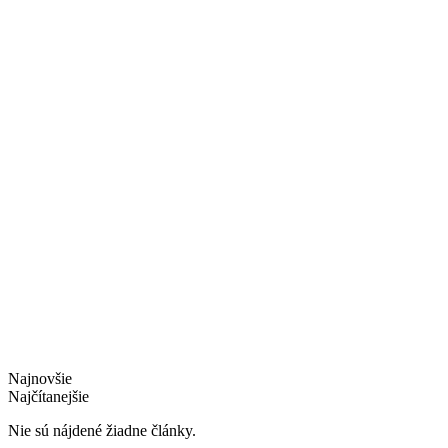
Najnovšie
Najčítanejšie
Nie sú nájdené žiadne články.