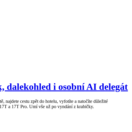
, dalekohled i osobní AI delegát
ajdete cestu zpět do hotelu, vyfotíte a natočíte důležité
 17T a 17T Pro. Umí vše už po vyndání z krabičky.