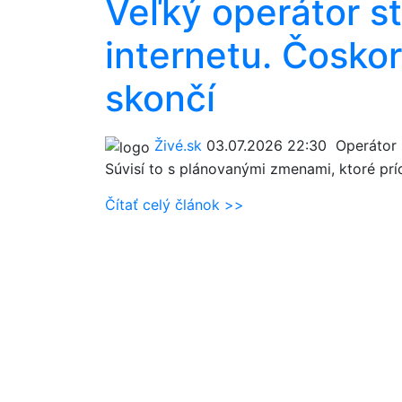
Veľký operátor s
internetu. Čoskor
skončí
Živé.sk
03.07.2026 22:30
Operátor s
Súvisí to s plánovanými zmenami, ktoré prí
Čítať celý článok >>