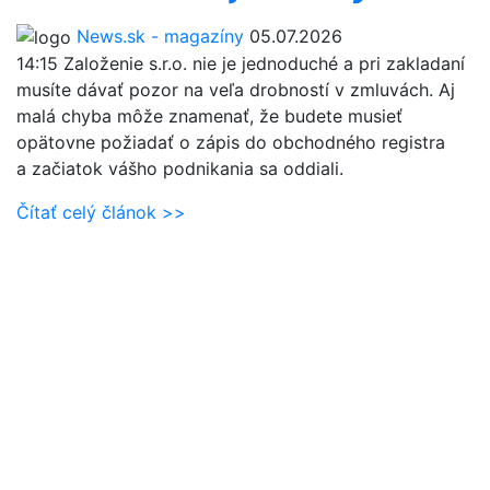
News.sk - magazíny
05.07.2026
14:15
Založenie s.r.o. nie je jednoduché a pri zakladaní
musíte dávať pozor na veľa drobností v zmluvách. Aj
malá chyba môže znamenať, že budete musieť
opätovne požiadať o zápis do obchodného registra
a začiatok vášho podnikania sa oddiali.
Čítať celý článok >>