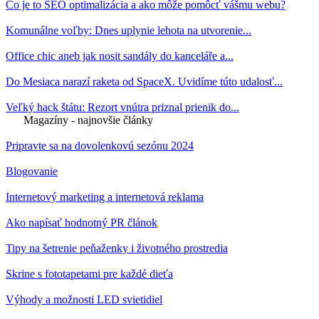
Čo je to SEO optimalizácia a ako môže pomôcť vášmu webu?
Komunálne voľby: Dnes uplynie lehota na utvorenie...
Office chic aneb jak nosit sandály do kanceláře a...
Do Mesiaca narazí raketa od SpaceX. Uvidíme túto udalosť...
Veľký hack štátu: Rezort vnútra priznal prienik do...
Magazíny - najnovšie články
Pripravte sa na dovolenkovú sezónu 2024
Blogovanie
Internetový marketing a internetová reklama
Ako napísať hodnotný PR článok
Tipy na šetrenie peňaženky i životného prostredia
Skrine s fototapetami pre každé dieťa
Výhody a možnosti LED svietidiel