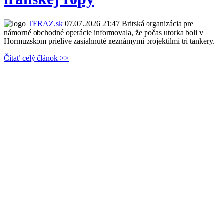
TERAZ.sk
07.07.2026 21:47
Britská organizácia pre
námorné obchodné operácie informovala, že počas utorka boli v
Hormuzskom prielive zasiahnuté neznámymi projektilmi tri tankery.
Čítať celý článok >>