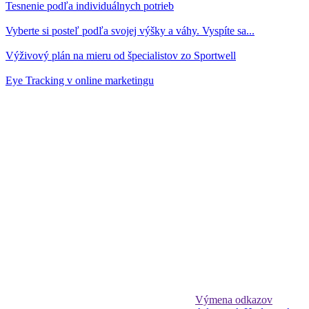
Tesnenie podľa individuálnych potrieb
Vyberte si posteľ podľa svojej výšky a váhy. Vyspíte sa...
Výživový plán na mieru od špecialistov zo Sportwell
Eye Tracking v online marketingu
Výmena odkazov