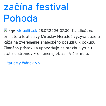
začína festival
Pohoda
Aktuality.sk
08.07.2026 07:30
Kandidát na
primátora Bratislavy Miroslav Heredoš vyzýva Jozefa
Ráža na zverejnenie znaleckého posudku k odkupu
Zimného prístavu a upozorňuje na hrozbu výrubu
stotisíc stromov v chránenej oblasti Vlčie hrdlo.
Čítať celý článok >>