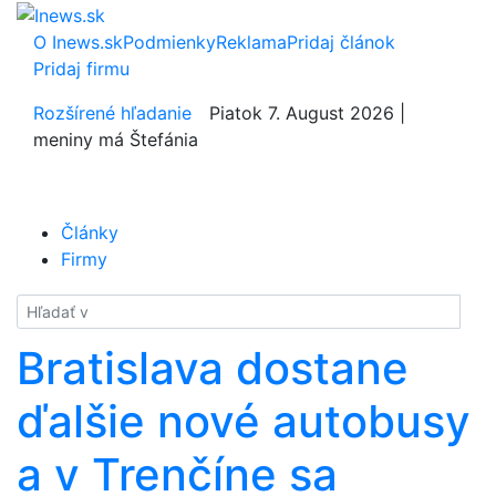
O Inews.sk
Podmienky
Reklama
Pridaj článok
Pridaj firmu
Rozšírené hľadanie
Piatok 7. August 2026 |
meniny má Štefánia
Články
Firmy
Hladať
Bratislava dostane
ďalšie nové autobusy
a v Trenčíne sa