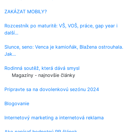
ZAKÁZAT MOBILY?
Rozcestník po maturitě: VŠ, VOŠ, práce, gap year i
další...
Slunce, seno: Venca je kamioňák, Blažena ostrouhala.
Jak...
Rodinná soutěž, která dává smysl
Magazíny - najnovšie články
Pripravte sa na dovolenkovú sezónu 2024
Blogovanie
Internetový marketing a internetová reklama
Ako napísať hodnotný PR článok