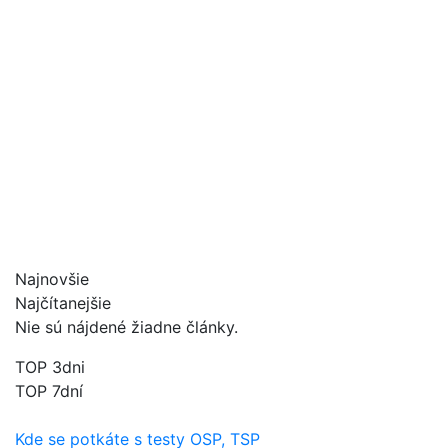
Najnovšie
Najčítanejšie
Nie sú nájdené žiadne články.
TOP 3dni
TOP 7dní
Kde se potkáte s testy OSP, TSP