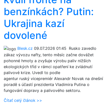
benzínkách? Putin:
Ukrajina kazí
dovolené
Blesk.cz
09.07.2026 01:45
Rusko zavedlo
zákaz vývozu nafty, tento měsíc začne dovážet
pohonné hmoty a zvyšuje výrobu paliv nižších
ekologických tříd v rámci opatření ke zvládnutí
palivové krize. Uvedl to podle
agentur ruský vicepremiér Alexandr Novak na dnešní
poradě s účastí prezidenta Vladimira Putina o
fungování dopravy a palivového sektoru.
Čítať celý článok >>