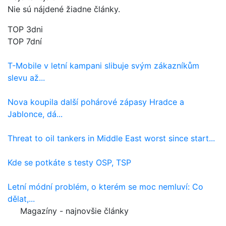
Nie sú nájdené žiadne články.
TOP 3dni
TOP 7dní
T-Mobile v letní kampani slibuje svým zákazníkům
slevu až...
Nova koupila další pohárové zápasy Hradce a
Jablonce, dá...
Threat to oil tankers in Middle East worst since start...
Kde se potkáte s testy OSP, TSP
Letní módní problém, o kterém se moc nemluví: Co
dělat,...
Magazíny - najnovšie články