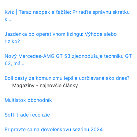
Kvíz | Teraz naopak a ťažšie: Priraďte správnu skratku
k...
Jazdenka po operatívnom lízingu: Výhoda alebo
riziko?
Nový Mercedes-AMG GT 53 zjednodušuje techniku GT
63, má...
Boli cesty za komunizmu lepšie udržiavané ako dnes?
Magazíny - najnovšie články
Multistox obchodník
Soft-trade recenzie
Pripravte sa na dovolenkovú sezónu 2024