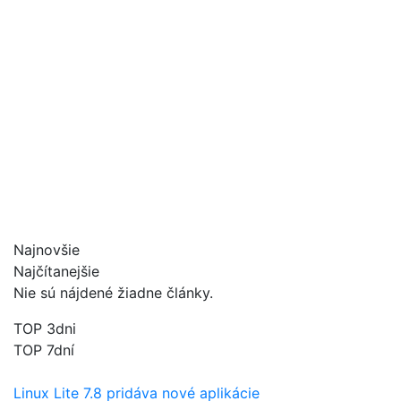
Najnovšie
Najčítanejšie
Nie sú nájdené žiadne články.
TOP 3dni
TOP 7dní
Linux Lite 7.8 pridáva nové aplikácie