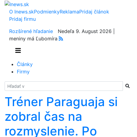
O Inews.sk
Podmienky
Reklama
Pridaj článok
Pridaj firmu
Rozšírené hľadanie
Nedeľa 9. August 2026 |
meniny má Ľubomíra
Články
Firmy
Hladať
Tréner Paraguaja si
zobral čas na
rozmyslenie. Po